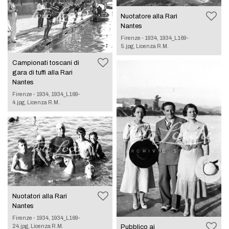
Nuotatore alla Rari
Nantes
Firenze - 1934, 1934_L169-
5.jpg, Licenza R.M.
Campionati toscani di
gara di tuffi alla Rari
Nantes
Firenze - 1934, 1934_L169-
4.jpg, Licenza R.M.
Nuotatori alla Rari
Nantes
Firenze - 1934, 1934_L169-
24.jpg, Licenza R.M.
Pubblico ai