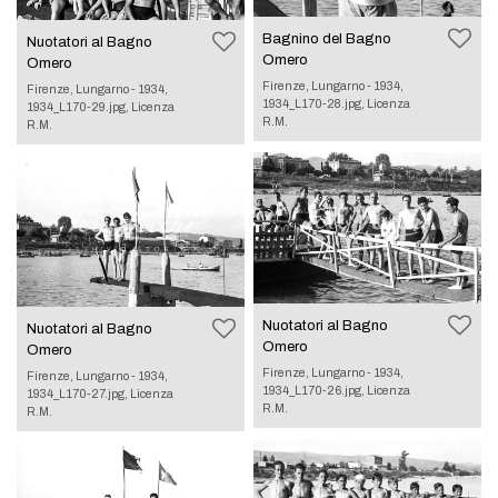
Bagnino del Bagno
Nuotatori al Bagno
Omero
Omero
Firenze, Lungarno - 1934,
Firenze, Lungarno - 1934,
1934_L170-28.jpg, Licenza
1934_L170-29.jpg, Licenza
R.M.
R.M.
Nuotatori al Bagno
Nuotatori al Bagno
Omero
Omero
Firenze, Lungarno - 1934,
Firenze, Lungarno - 1934,
1934_L170-26.jpg, Licenza
1934_L170-27.jpg, Licenza
R.M.
R.M.