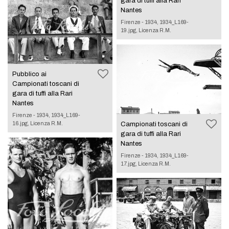
gara di tuffi alla Rari
Nantes
Firenze - 1934, 1934_L169-
19.jpg, Licenza R.M.
Pubblico ai
Campionati toscani di
gara di tuffi alla Rari
Nantes
Firenze - 1934, 1934_L169-
16.jpg, Licenza R.M.
Campionati toscani di
gara di tuffi alla Rari
Nantes
Firenze - 1934, 1934_L169-
17.jpg, Licenza R.M.