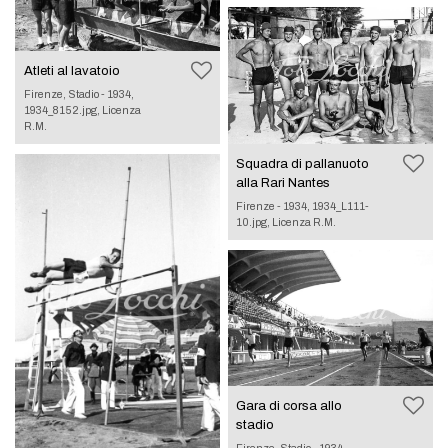
Atleti al lavatoio
Firenze, Stadio - 1934,
1934_8152.jpg, Licenza
R.M.
Squadra di pallanuoto
alla Rari Nantes
Firenze - 1934, 1934_L111-
10.jpg, Licenza R.M.
Gara di corsa allo
stadio
Firenze, Stadio - 1934,