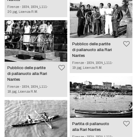
Firenze - 1934, 1934_L111-
20.jpg, Licenza R.M.
Pubblico delle partite
di pallanuoto alla Rari
Nantes
Firenze - 1934, 1934_L111-
Pubblico delle partite
19.jpg, Licenza R.M.
di pallanuoto alla Rari
Nantes
Firenze - 1934, 1934_L111-
18.jpg, Licenza R.M.
Partita di pallanuoto
alla Rari Nantes
Firenze - 1934, 1934_L111-