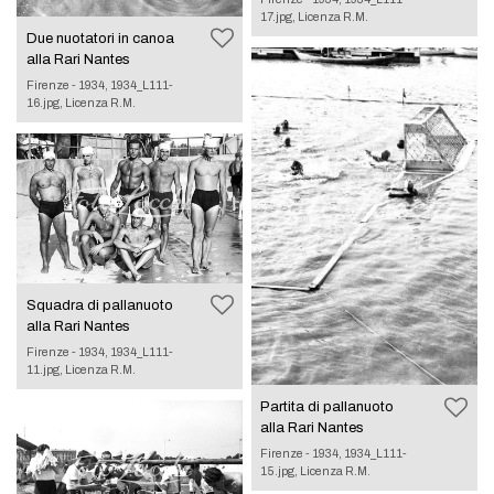
17.jpg, Licenza R.M.
Due nuotatori in canoa
alla Rari Nantes
Firenze - 1934, 1934_L111-
16.jpg, Licenza R.M.
Squadra di pallanuoto
alla Rari Nantes
Firenze - 1934, 1934_L111-
11.jpg, Licenza R.M.
Partita di pallanuoto
alla Rari Nantes
Firenze - 1934, 1934_L111-
15.jpg, Licenza R.M.