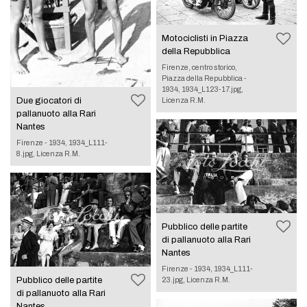
Motociclisti in Piazza
della Repubblica
Firenze, centro storico,
Piazza della Repubblica -
1934, 1934_L123-17.jpg,
Due giocatori di
Licenza R.M.
pallanuoto alla Rari
Nantes
Firenze - 1934, 1934_L111-
8.jpg, Licenza R.M.
Pubblico delle partite
di pallanuoto alla Rari
Nantes
Firenze - 1934, 1934_L111-
Pubblico delle partite
23.jpg, Licenza R.M.
di pallanuoto alla Rari
Nantes