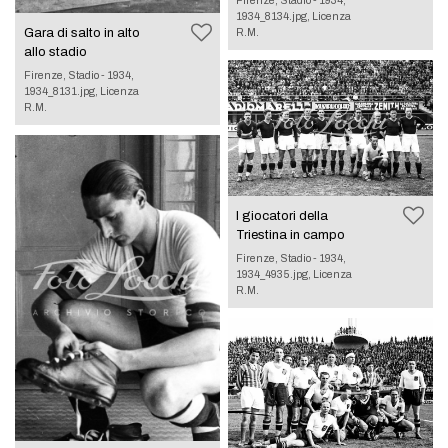
1934_8134.jpg, Licenza
Gara di salto in alto
R.M.
allo stadio
Firenze, Stadio - 1934,
1934_8131.jpg, Licenza
R.M.
I giocatori della
Triestina in campo
Firenze, Stadio - 1934,
1934_4935.jpg, Licenza
R.M.