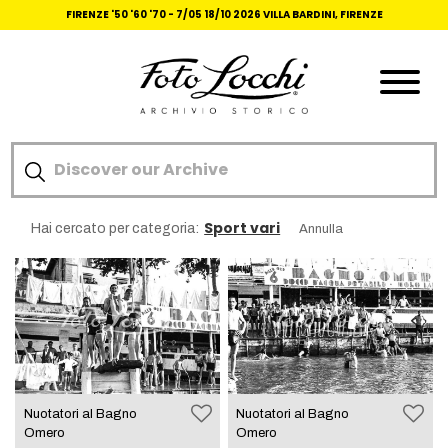
FIRENZE '50 '60 '70 -
7/05 18/10 2026 VILLA BARDINI, FIRENZE
Sport vari
Hai cercato per categoria:
Annulla
Nuotatori al Bagno
Nuotatori al Bagno
Omero
Omero