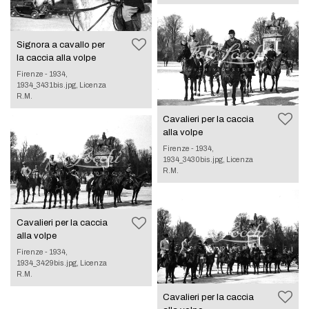
Signora a cavallo per
la caccia alla volpe
Firenze - 1934,
1934_3431bis.jpg, Licenza
R.M.
Cavalieri per la caccia
alla volpe
Firenze - 1934,
1934_3430bis.jpg, Licenza
R.M.
Cavalieri per la caccia
alla volpe
Firenze - 1934,
1934_3429bis.jpg, Licenza
R.M.
Cavalieri per la caccia