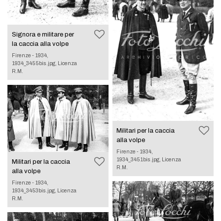
Signora e militare per
la caccia alla volpe
Firenze - 1934,
1934_3455bis.jpg, Licenza
R.M.
Militari per la caccia
alla volpe
Firenze - 1934,
1934_3451bis.jpg, Licenza
Militari per la caccia
R.M.
alla volpe
Firenze - 1934,
1934_3453bis.jpg, Licenza
R.M.