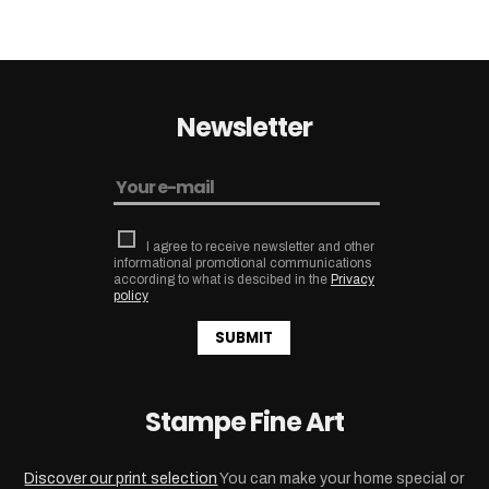
Newsletter
I agree to receive newsletter and other
informational promotional communications
according to what is descibed in the
Privacy
policy
SUBMIT
Stampe Fine Art
Discover our print selection
You can make your home special or