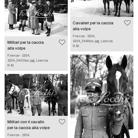
Cavalieri per la caccia
alla volpe
Firenze - 1934,
1934_3449bis.jpg, Licenza
Militari per la caccia
R.M.
alla volpe
Firenze - 1934,
1934_3450bis.jpg, Licenza
R.M.
Militari con il cavallo
per la caccia alla volpe
Firenze - 1934,