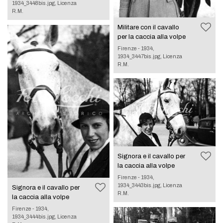
1934_3448bis.jpg, Licenza
R.M.
Militare con il cavallo
per la caccia alla volpe
Firenze - 1934,
1934_3447bis.jpg, Licenza
R.M.
Signora e il cavallo per
la caccia alla volpe
Firenze - 1934,
1934_3443bis.jpg, Licenza
Signora e il cavallo per
R.M.
la caccia alla volpe
Firenze - 1934,
1934_3444bis.jpg, Licenza