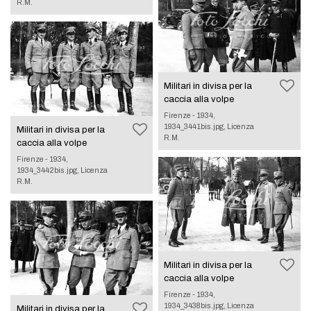
R.M.
Militari in divisa per la
caccia alla volpe
Firenze - 1934,
1934_3441bis.jpg, Licenza
Militari in divisa per la
R.M.
caccia alla volpe
Firenze - 1934,
1934_3442bis.jpg, Licenza
R.M.
Militari in divisa per la
caccia alla volpe
Firenze - 1934,
1934_3438bis.jpg, Licenza
Militari in divisa per la