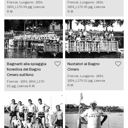
Firenze, Lungarno - 1934,
Firenze, Lungarno - 1934,
1934_L170-34.jpg, Licenza
1934_L170-33.jpg, Licenza
R.M.
R.M.
Bagnanti alla spiaggia
Nuotatori al Bagno
fiorentina del Bagno
Omero
Omero sull'Arno
Firenze, Lungarno - 1934,
1934_L170-31.jpg, Licenza
Firenze - 1934, 1934_L170-
R.M.
32.jpg, Licenza R.M.