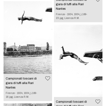
gara di tuffi alla Rari
Nantes
Firenze - 1934, 1934_L169-
23.jpg, Licenza R.M.
Campionati toscani di
gara di tuffi alla Rari
Nantes
Firenze - 1934, 1934_L169-
18.jpg, Licenza R.M.
Campionati toscani di