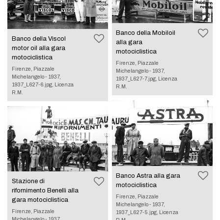
Banco della Mobiloil
Banco della Viscol
alla gara
motor oil alla gara
motociclistica
motociclistica
Firenze, Piazzale
Firenze, Piazzale
Michelangelo - 1937,
Michelangelo - 1937,
1937_L627-7.jpg, Licenza
1937_L627-6.jpg, Licenza
R.M.
R.M.
Banco Astra alla gara
Stazione di
motociclistica
rifornimento Benelli alla
Firenze, Piazzale
gara motociclistica
Michelangelo - 1937,
Firenze, Piazzale
1937_L627-5.jpg, Licenza
Michelangelo - 1937,