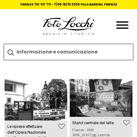
FIRENZE '50 '60 '70 -
7/05 18/10 2026 VILLA BARDINI, FIRENZE
Stand centrale del latte
Le riprese effettuare
Firenze - 1963,
dall'Opera Nazionale
1965_10107.jpg, Licenza