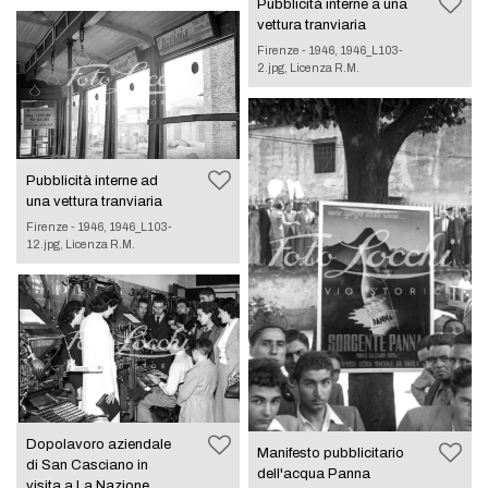
Pubblicità interne a una
vettura tranviaria
Firenze - 1946, 1946_L103-
2.jpg, Licenza R.M.
Pubblicità interne ad
una vettura tranviaria
Firenze - 1946, 1946_L103-
12.jpg, Licenza R.M.
Dopolavoro aziendale
Manifesto pubblicitario
di San Casciano in
dell'acqua Panna
visita a La Nazione