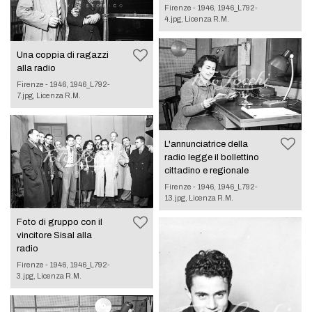
Firenze - 1946, 1946_L792-
4.jpg, Licenza R.M.
Una coppia di ragazzi
alla radio
Firenze - 1946, 1946_L792-
7.jpg, Licenza R.M.
L'annunciatrice della
radio legge il bollettino
cittadino e regionale
Firenze - 1946, 1946_L792-
13.jpg, Licenza R.M.
Foto di gruppo con il
vincitore Sisal alla
radio
Firenze - 1946, 1946_L792-
3.jpg, Licenza R.M.