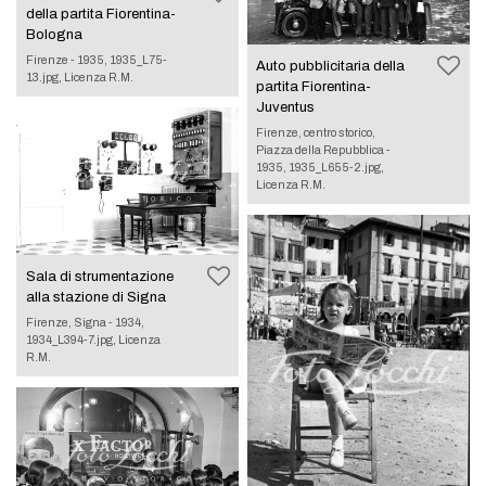
della partita Fiorentina-
Bologna
Firenze - 1935, 1935_L75-
Auto pubblicitaria della
13.jpg, Licenza R.M.
partita Fiorentina-
Juventus
Firenze, centro storico,
Piazza della Repubblica -
1935, 1935_L655-2.jpg,
Licenza R.M.
Sala di strumentazione
alla stazione di Signa
Firenze, Signa - 1934,
1934_L394-7.jpg, Licenza
R.M.