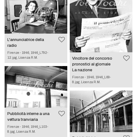
L'annunciatrice della
radio
Firenze - 1946, 1946_L792-
12.jpg, Licenza R.M.
Vincitore del concorso
pronostici al giornale
La nazione
Firenze - 1946, 1946_L69-
8.jpg, Licenza R.M.
Pubblicità interne a una
vettura tranviaria
Firenze - 1946, 1946_L103-
8.jpg, Licenza R.M.