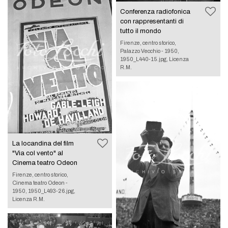
Conferenza radiofonica
con rappresentanti di
tutto il mondo
Firenze, centro storico,
Palazzo Vecchio - 1950,
1950_L440-15.jpg, Licenza
R.M.
La locandina del film
"Via col vento" al
Cinema teatro Odeon
Firenze, centro storico,
Cinema teatro Odeon -
1950, 1950_L493-26.jpg,
Licenza R.M.