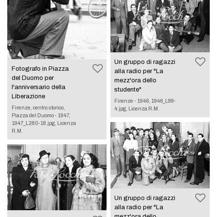
Un gruppo di ragazzi
Fotografo in Piazza
alla radio per "La
del Duomo per
mezz'ora dello
l'anniversario della
studente"
Liberazione
Firenze - 1946, 1946_L99-
Firenze, centro storico,
4.jpg, Licenza R.M.
Piazza del Duomo - 1947,
1947_L280-18.jpg, Licenza
R.M.
Un gruppo di ragazzi
alla radio per "La
mezz'ora dello