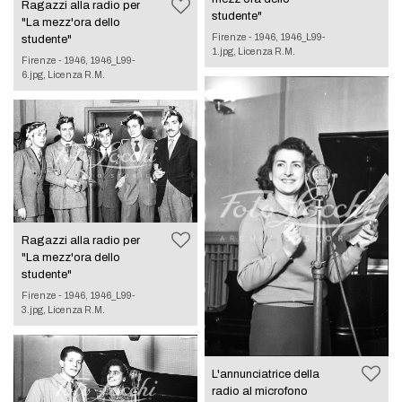
Ragazzi alla radio per
studente"
"La mezz'ora dello
Firenze - 1946, 1946_L99-
studente"
1.jpg, Licenza R.M.
Firenze - 1946, 1946_L99-
6.jpg, Licenza R.M.
Ragazzi alla radio per
"La mezz'ora dello
studente"
Firenze - 1946, 1946_L99-
3.jpg, Licenza R.M.
L'annunciatrice della
radio al microfono