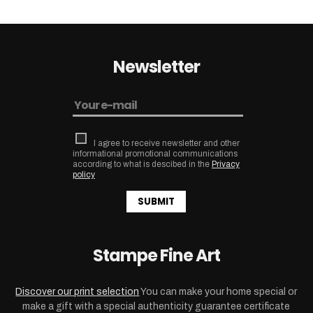
Newsletter
I agree to receive newsletter and other
informational promotional communications
according to what is descibed in the
Privacy
policy
SUBMIT
Stampe Fine Art
Discover our print selection
You can make your home special or
make a gift with a special authenticity guarantee certificate