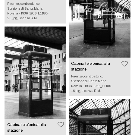
Firenze, centro storico,
Stazione di Santa Maria
Novella - 1936, 1936_L1180-
20.jpg, Licenza R.M.
Cabina telefonica alla
stazione
Firenze, centro storico,
Stazione di Santa Maria
Novella - 1936, 1936_L1180-
16.jpg, Licenza R.M.
Cabina telefonica alla
stazione