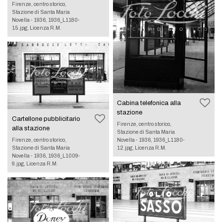
Firenze, centro storico,
Stazione di Santa Maria
Novella - 1936, 1936_L1180-
15.jpg, Licenza R.M.
Cabina telefonica alla
stazione
Cartellone pubblicitario
Firenze, centro storico,
alla stazione
Stazione di Santa Maria
Novella - 1936, 1936_L1180-
Firenze, centro storico,
12.jpg, Licenza R.M.
Stazione di Santa Maria
Novella - 1936, 1936_L1009-
9.jpg, Licenza R.M.