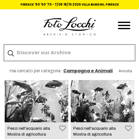
FIRENZE '50 '60 '70 -
7/05 18/10 2026 VILLA BARDINI, FIRENZE
Campagna e Animali
Hai cercato per categoria:
Annulla
Pesci nell'acquario alla
Pesci nell'acquario alla
Mostra di agricoltura
Mostra di agricoltura