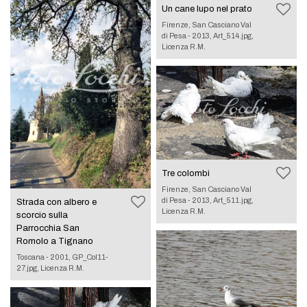
Un cane lupo nel prato
Firenze, San Casciano Val
di Pesa - 2013, Art_514.jpg,
Licenza R.M.
Tre colombi
Firenze, San Casciano Val
di Pesa - 2013, Art_511.jpg,
Strada con albero e
Licenza R.M.
scorcio sulla
Parrocchia San
Romolo a Tignano
Toscana - 2001, GP_Col11-
27.jpg, Licenza R.M.