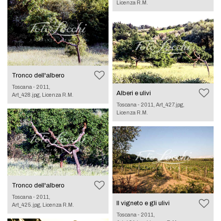
Licenza R.M.
Tronco dell'albero
Toscana - 2011,
Alberi e ulivi
Art_428.jpg, Licenza R.M.
Toscana - 2011, Art_427.jpg,
Licenza R.M.
Tronco dell'albero
Toscana - 2011,
Il vigneto e gli ulivi
Art_425.jpg, Licenza R.M.
Toscana - 2011,