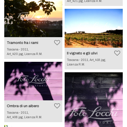
Art_421.jpg, Licenza R.M.
Tramonto fra i rami
Toscana - 2011,
Il vigneto e gli ulivi
Art_420.jpg, Licenza R.M.
Toscana - 2011, Art_418.jpg,
Licenza R.M.
Ombra di un albero
Toscana - 2011,
Art_408.jpg, Licenza R.M.