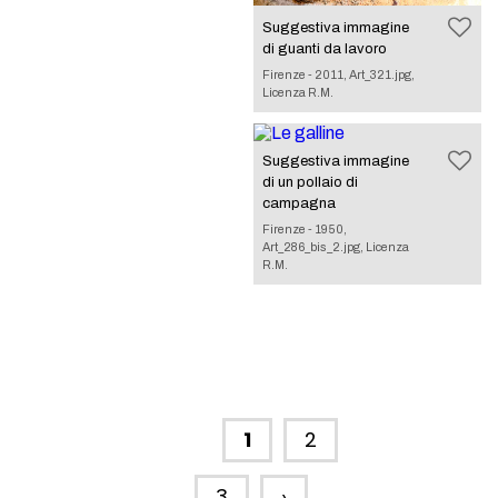
Suggestiva immagine
di guanti da lavoro
Firenze - 2011, Art_321.jpg,
Licenza R.M.
Suggestiva immagine
di un pollaio di
campagna
Firenze - 1950,
Art_286_bis_2.jpg, Licenza
R.M.
1
2
3
›