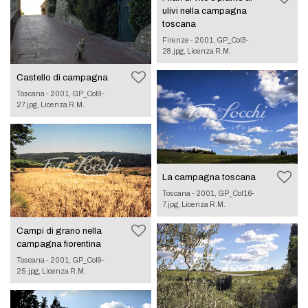
ulivi nella campagna
toscana
Firenze - 2001, GP_Col3-
28.jpg, Licenza R.M.
Castello di campagna
Toscana - 2001, GP_Col9-
27.jpg, Licenza R.M.
La campagna toscana
Toscana - 2001, GP_Col16-
7.jpg, Licenza R.M.
Campi di grano nella
campagna fiorentina
Toscana - 2001, GP_Col9-
25.jpg, Licenza R.M.