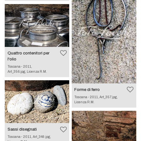
Quattro contenitori per
l'olio
Toscana - 2011,
Art_356.jpg, Licenza R.M.
Forme di ferro
Toscana - 2011, Art_357.jpg,
Licenza R.M.
Sassi disegnati
Toscana - 2011, Art_349.jpg,