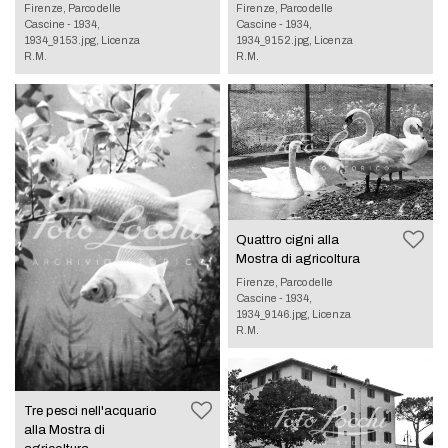
Firenze, Parco delle
Firenze, Parco delle
Cascine - 1934,
Cascine - 1934,
1934_9153.jpg, Licenza
1934_9152.jpg, Licenza
R.M.
R.M.
Quattro cigni alla
Mostra di agricoltura
Firenze, Parco delle
Cascine - 1934,
1934_9146.jpg, Licenza
R.M.
Tre pesci nell'acquario
alla Mostra di