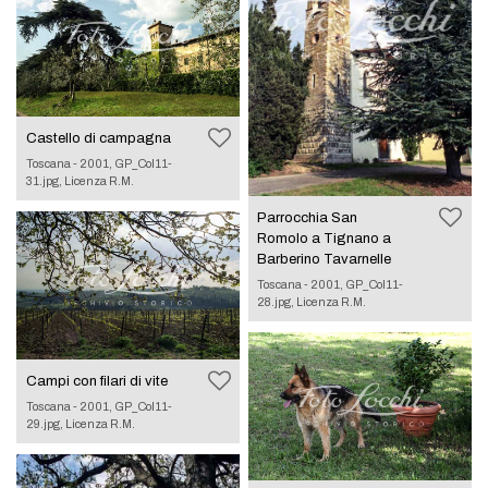
Castello di campagna
Toscana - 2001, GP_Col11-
31.jpg, Licenza R.M.
Parrocchia San
Romolo a Tignano a
Barberino Tavarnelle
Toscana - 2001, GP_Col11-
28.jpg, Licenza R.M.
Campi con filari di vite
Toscana - 2001, GP_Col11-
29.jpg, Licenza R.M.