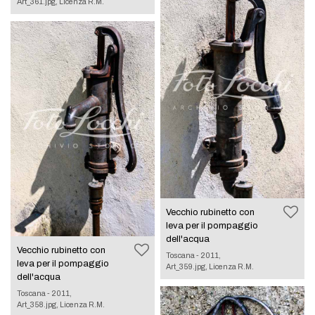
Art_361.jpg, Licenza R.M.
Vecchio rubinetto con
leva per il pompaggio
dell'acqua
Vecchio rubinetto con
Toscana - 2011,
leva per il pompaggio
Art_359.jpg, Licenza R.M.
dell'acqua
Toscana - 2011,
Art_358.jpg, Licenza R.M.