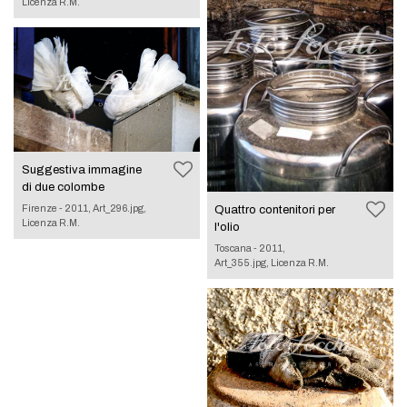
Licenza R.M.
Suggestiva immagine
di due colombe
Firenze - 2011, Art_296.jpg,
Quattro contenitori per
Licenza R.M.
l'olio
Toscana - 2011,
Art_355.jpg, Licenza R.M.