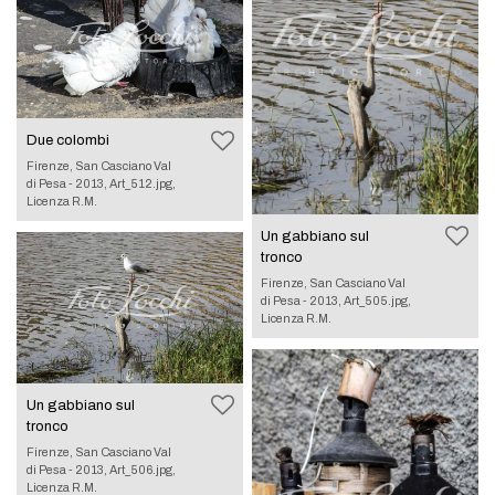
Due colombi
Firenze, San Casciano Val
di Pesa - 2013, Art_512.jpg,
Licenza R.M.
Un gabbiano sul
tronco
Firenze, San Casciano Val
di Pesa - 2013, Art_505.jpg,
Licenza R.M.
Un gabbiano sul
tronco
Firenze, San Casciano Val
di Pesa - 2013, Art_506.jpg,
Licenza R.M.