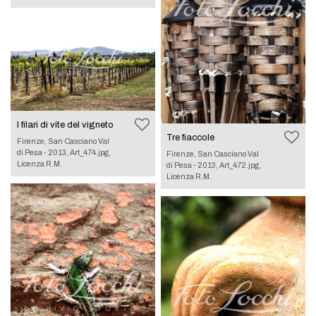
I filari di vite del vigneto
Tre fiaccole
Firenze, San Casciano Val
di Pesa - 2013, Art_474.jpg,
Firenze, San Casciano Val
Licenza R.M.
di Pesa - 2013, Art_472.jpg,
Licenza R.M.