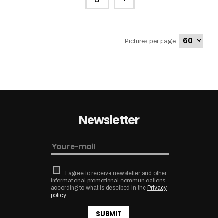
Pictures per page:
Newsletter
I agree to receive newsletter and other
informational promotional communications
according to what is descibed in the
Privacy
policy
SUBMIT