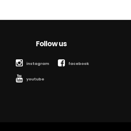
Follow us
instagram
facebook
youtube