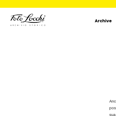
Archive
Anch
pos
sua