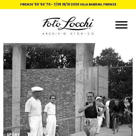
FIRENZE '50 '60 '70 -
7/05 18/10 2026 VILLA BARDINI, FIRENZE
SPORT