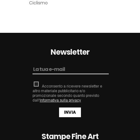
Ciclismo
Newsletter
Acconsento a ricevere newsletter e
altro materiale pubblicitario e/o
promozionale secondo quanto previsto
dall'
Informativa sulla privacy
INVIA
Stampe Fine Art