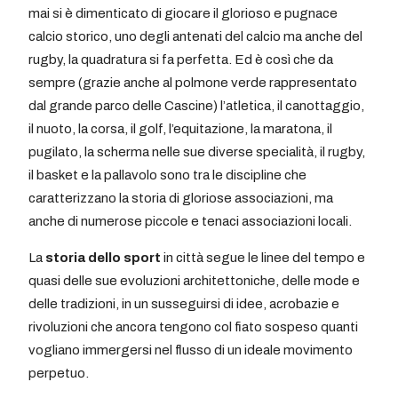
mai si è dimenticato di giocare il glorioso e pugnace
calcio storico, uno degli antenati del calcio ma anche del
rugby, la quadratura si fa perfetta. Ed è così che da
sempre (grazie anche al polmone verde rappresentato
dal grande parco delle Cascine) l’atletica, il canottaggio,
il nuoto, la corsa, il golf, l’equitazione, la maratona, il
pugilato, la scherma nelle sue diverse specialità, il rugby,
il basket e la pallavolo sono tra le discipline che
caratterizzano la storia di gloriose associazioni, ma
anche di numerose piccole e tenaci associazioni locali.
La
storia dello sport
in città segue le linee del tempo e
quasi delle sue evoluzioni architettoniche, delle mode e
delle tradizioni, in un susseguirsi di idee, acrobazie e
rivoluzioni che ancora tengono col fiato sospeso quanti
vogliano immergersi nel flusso di un ideale movimento
perpetuo.