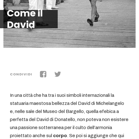
Come il
David
CONDIVIDI
In una città che ha tra i suoi simboli internazionali la
statuaria maestosa bellezza del David di Michelangelo
e, nelle sale del Museo del Bargello, quella efebica a
perfetta del David di Donatello, non poteva non esistere
una passione sotterranea per il culto dell’armonia
proiettato anche sul
corpo
. Se poi si aggiunge che qui