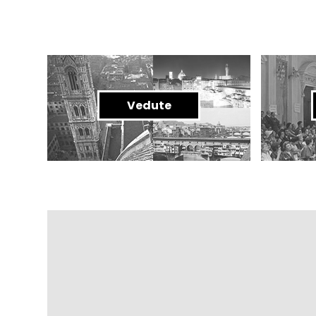
Vedute