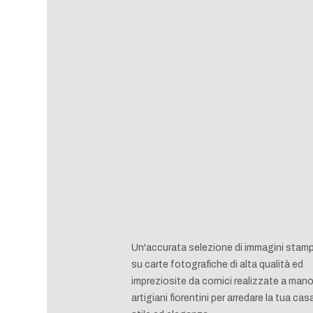
Un'accurata selezione di immagini stam
su carte fotografiche di alta qualità ed
impreziosite da cornici realizzate a man
artigiani fiorentini per arredare la tua ca