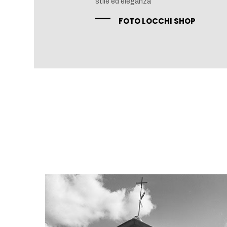
stile ed eleganza
FOTO LOCCHI SHOP