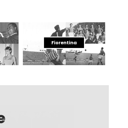
Fiorentina