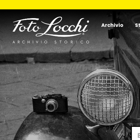
Archivio
S