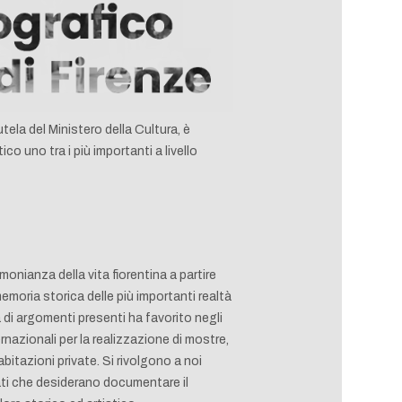
tela del Ministero della Cultura, è
ico uno tra i più importanti a livello
monianza della vita fiorentina a partire
ria storica delle più importanti realtà
 di argomenti presenti ha favorito negli
rnazionali per la realizzazione di mostre,
 abitazioni private. Si rivolgono a noi
ivati che desiderano documentare il