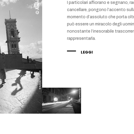
I particolari affiorano e segnano,
cancellare, pongono l’accento sull
momento d’assoluto che porta oltre
può essere un miracolo degli uomini
nonostante l’inesorabile trascorrer
rappresentarla.
LEGGI