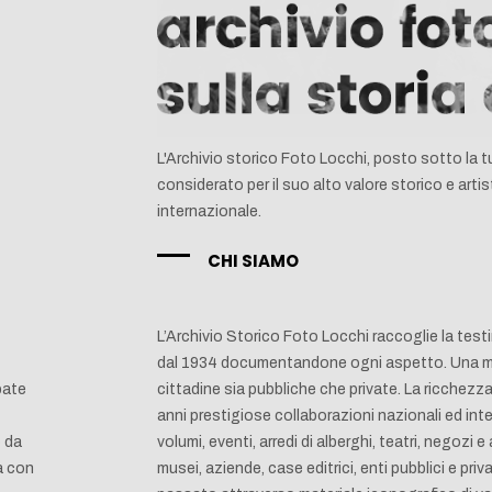
L'Archivio storico Foto Locchi, posto sotto la tu
considerato per il suo alto valore storico e artist
internazionale.
CHI SIAMO
L’Archivio Storico Foto Locchi raccoglie la testi
dal 1934 documentandone ogni aspetto. Una memo
pate
cittadine sia pubbliche che private. La ricchezza
anni prestigiose collaborazioni nazionali ed inte
o da
volumi, eventi, arredi di alberghi, teatri, negozi e
sa con
musei, aziende, case editrici, enti pubblici e pr