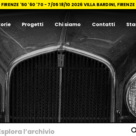
FIRENZE '50 '60 '70 -
7/05 18/10 2026 VILLA BARDINI, FIRENZE
torie
Progetti
Chi siamo
Contatti
Sta