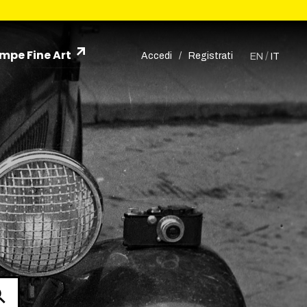
mpe Fine Art
/
Accedi
/
Registrati
EN
IT