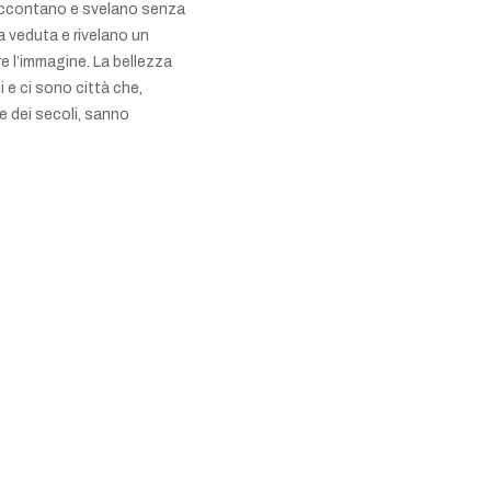
 raccontano e svelano senza
a veduta e rivelano un
 l’immagine. La bellezza
 e ci sono città che,
e dei secoli, sanno