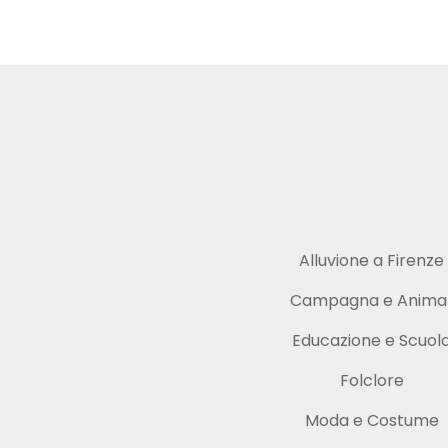
Alluvione a Firenze
Campagna e Animal
Educazione e Scuol
Folclore
Moda e Costume