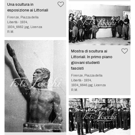
Una scultura in
esposizione ai Littoriali
Firenze, Piazza della
Libertà - 1934,
1934_6662.jpg, Licenza
R.M.
Mostra di scultura ai
Littoriali. In primo piano
giovani studenti
fascisti
Firenze, Piazza della
Libertà - 1934,
1934_6646.jpg, Licenza
R.M.