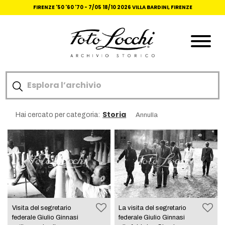
FIRENZE '50 '60 '70 -
7/05 18/10 2026 VILLA BARDINI, FIRENZE
Storia
Hai cercato per categoria:
Annulla
Visita del segretario
La visita del segretario
federale Giulio Ginnasi
federale Giulio Ginnasi