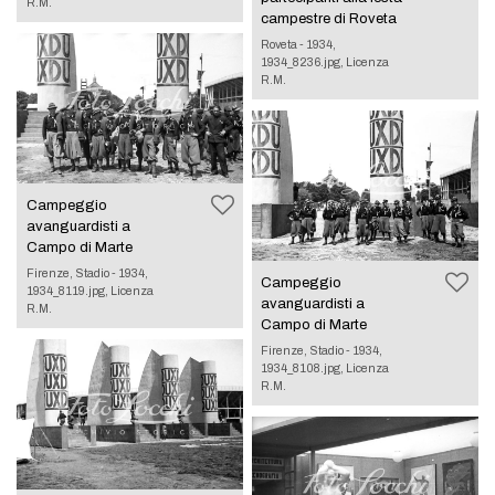
R.M.
campestre di Roveta
Roveta - 1934,
1934_8236.jpg, Licenza
R.M.
Campeggio
avanguardisti a
Campo di Marte
Firenze, Stadio - 1934,
Campeggio
1934_8119.jpg, Licenza
avanguardisti a
R.M.
Campo di Marte
Firenze, Stadio - 1934,
1934_8108.jpg, Licenza
R.M.