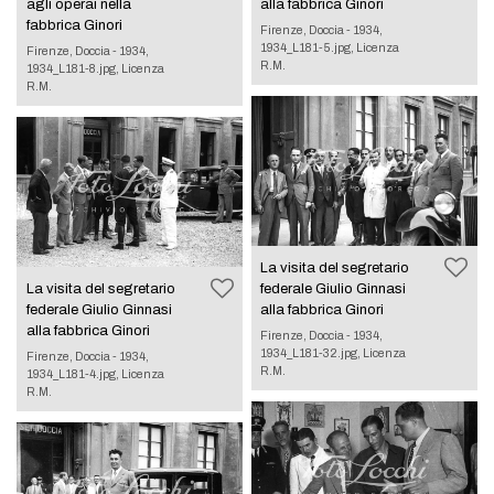
agli operai nella
alla fabbrica Ginori
fabbrica Ginori
Firenze, Doccia - 1934,
1934_L181-5.jpg, Licenza
Firenze, Doccia - 1934,
R.M.
1934_L181-8.jpg, Licenza
R.M.
La visita del segretario
La visita del segretario
federale Giulio Ginnasi
federale Giulio Ginnasi
alla fabbrica Ginori
alla fabbrica Ginori
Firenze, Doccia - 1934,
1934_L181-32.jpg, Licenza
Firenze, Doccia - 1934,
R.M.
1934_L181-4.jpg, Licenza
R.M.