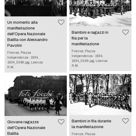
Un momento alla
manifestazione
Bambini e ragazzi in
dell'Opera Nazionale
fila per la
Balilla con Alessandro
manifestazione
Pavolini
Firenze, Piazza
Firenze, Piazza
Indipendenza - 1934,
Indipendenza - 1934,
1934_5559.jpg, Licenza
1934_5569.jpg, Licenza
R.M.
R.M.
Bambini in fila durante
Giovane ragazze
la manifestazione
dell'Opera Nazionale
Balilla
Firenze, Piazza