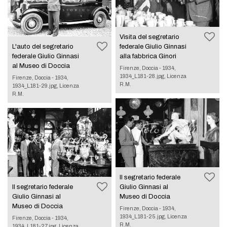
Visita del segretario
L'auto del segretario
federale Giulio Ginnasi
federale Giulio Ginnasi
alla fabbrica Ginori
al Museo di Doccia
Firenze, Doccia - 1934,
1934_L181-28.jpg, Licenza
Firenze, Doccia - 1934,
R.M.
1934_L181-29.jpg, Licenza
R.M.
Il segretario federale
Il segretario federale
Giulio Ginnasi al
Giulio Ginnasi al
Museo di Doccia
Museo di Doccia
Firenze, Doccia - 1934,
1934_L181-25.jpg, Licenza
Firenze, Doccia - 1934,
R.M.
1934_L181-27.jpg, Licenza