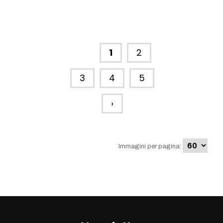
1
2
3
4
5
›
Immagini per pagina: