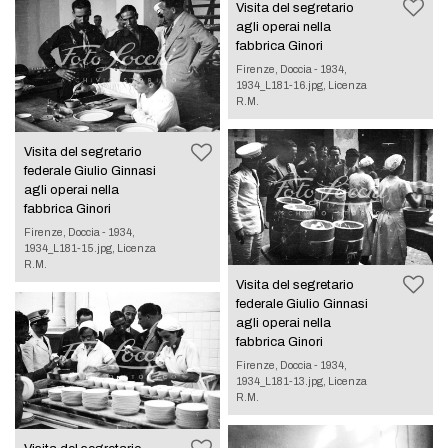
Visita del segretario
agli operai nella
fabbrica Ginori
Firenze, Doccia - 1934,
1934_L181-16.jpg, Licenza
R.M.
Visita del segretario
federale Giulio Ginnasi
agli operai nella
fabbrica Ginori
Firenze, Doccia - 1934,
1934_L181-15.jpg, Licenza
R.M.
Visita del segretario
federale Giulio Ginnasi
agli operai nella
fabbrica Ginori
Firenze, Doccia - 1934,
1934_L181-13.jpg, Licenza
R.M.