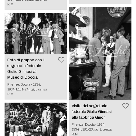
R.M.
Foto di gruppo con il
segretario federale
Giulio Ginnasi al
Museo di Doccia
Firenze, Doccia - 1934,
1934_L181-24.jpg, Licenza
R.M.
Visita del segretario
federale Giulio Ginnasi
alla fabbrica Ginori
Firenze, Doccia - 1934,
1934_L181-23.jpg, Licenza
R.M.