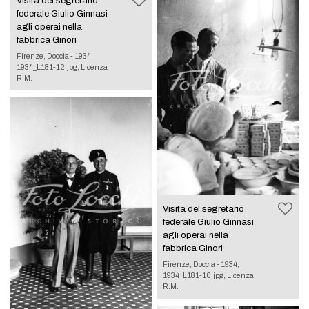
Visita del segretario
federale Giulio Ginnasi
agli operai nella
fabbrica Ginori
Firenze, Doccia - 1934,
1934_L181-12.jpg, Licenza
R.M.
Visita del segretario
federale Giulio Ginnasi
agli operai nella
fabbrica Ginori
Firenze, Doccia - 1934,
1934_L181-10.jpg, Licenza
R.M.